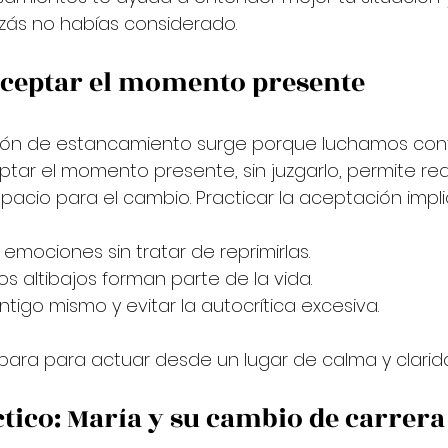
zás no habías considerado.
aceptar el momento presente
ción de estancamiento surge porque luchamos cont
tar el momento presente, sin juzgarlo, permite redu
pacio para el cambio. Practicar la aceptación impli
emociones sin tratar de reprimirlas.
s altibajos forman parte de la vida.
tigo mismo y evitar la autocrítica excesiva.
epara para actuar desde un lugar de calma y clarid
tico: María y su cambio de carrera