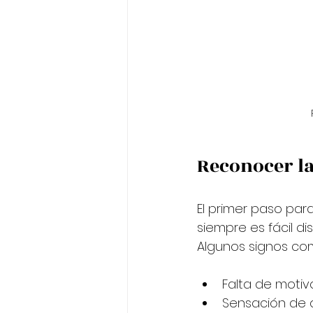
Reconocer la
El primer paso par
siempre es fácil d
Algunos signos co
Falta de motiv
Sensación de a