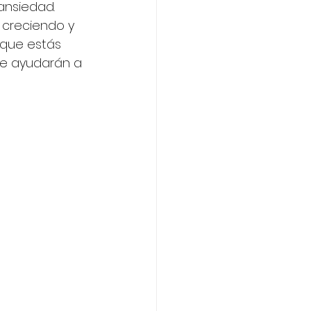
ansiedad. 
 creciendo y 
 que estás 
te ayudarán a 