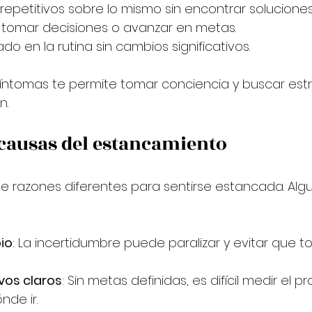
epetitivos sobre lo mismo sin encontrar soluciones
a tomar decisiones o avanzar en metas.
do en la rutina sin cambios significativos.
íntomas te permite tomar conciencia y buscar estr
n.
 causas del estancamiento
e razones diferentes para sentirse estancada. Alg
io
: La incertidumbre puede paralizar y evitar que t
ivos claros
: Sin metas definidas, es difícil medir el p
nde ir.