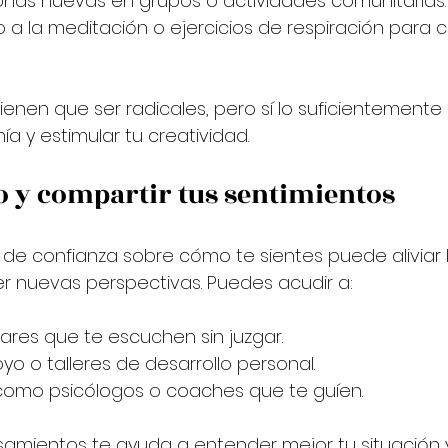
nas nuevas en grupos o actividades comunitarias.
 a la meditación o ejercicios de respiración para c
enen que ser radicales, pero sí lo suficientemente 
a y estimular tu creatividad.
 y compartir tus sentimientos
 de confianza sobre cómo te sientes puede aliviar 
r nuevas perspectivas. Puedes acudir a:
iares que te escuchen sin juzgar.
o o talleres de desarrollo personal.
 como psicólogos o coaches que te guíen.
amientos te ayuda a entender mejor tu situación 