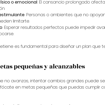
ísico o emocional
: El cansancio prolongado afecta 
ón.
estimulante
: Personas o ambientes que no apoyan
eden limitarte.
o
: Esperar resultados perfectos puede impedir ava
ocarse.
 detiene es fundamental para diseñar un plan que t
etas pequeñas y alcanzables
e no avanzas, intentar cambios grandes puede se
nfócate en metas pequeñas que puedas cumplir con