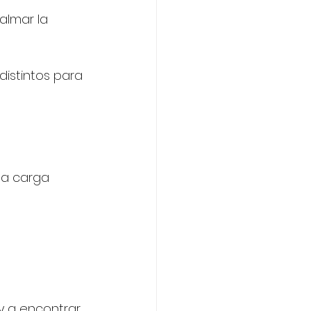
almar la 
distintos para 
la carga 
y a encontrar 