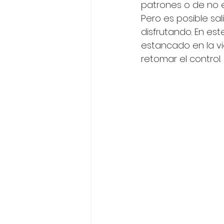
patrones o de no e
Pero es posible sa
disfrutando. En es
estancado en la vi
retomar el control.