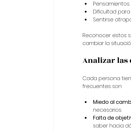
Pensamientos r
Dificultad par
Sentirse atrapa
Reconocer estos s
cambiar la situació
Analizar las
Cada persona tien
frecuentes son:
Miedo al camb
necesarios.
Falta de objet
saber hacia dó