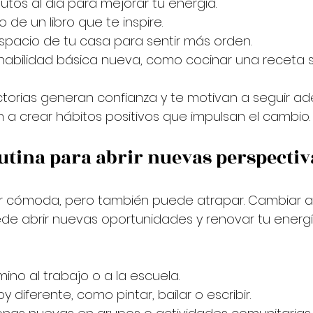
utos al día para mejorar tu energía.
o de un libro que te inspire.
spacio de tu casa para sentir más orden.
abilidad básica nueva, como cocinar una receta se
torias generan confianza y te motivan a seguir ade
a crear hábitos positivos que impulsan el cambio.
utina para abrir nuevas perspectiv
er cómoda, pero también puede atrapar. Cambiar a
ede abrir nuevas oportunidades y renovar tu energí
ino al trabajo o a la escuela.
 diferente, como pintar, bailar o escribir.