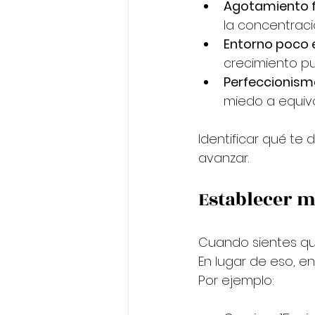
Agotamiento f
la concentraci
Entorno poco 
crecimiento pu
Perfeccionism
miedo a equiv
Identificar qué te
avanzar.
Establecer m
Cuando sientes qu
En lugar de eso, e
Por ejemplo: