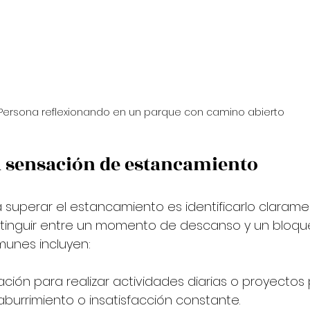
Persona reflexionando en un parque con camino abierto
 sensación de estancamiento
a superar el estancamiento es identificarlo clarame
istinguir entre un momento de descanso y un bloque
munes incluyen:
ación para realizar actividades diarias o proyectos 
burrimiento o insatisfacción constante.