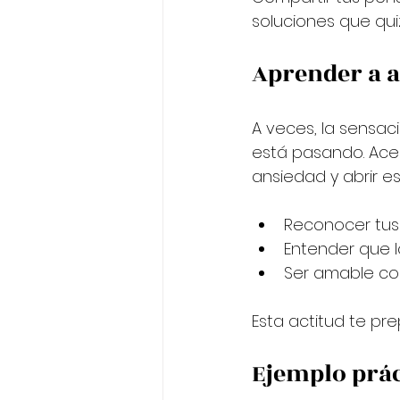
soluciones que qui
Aprender a 
A veces, la sensa
está pasando. Acep
ansiedad y abrir es
Reconocer tus 
Entender que lo
Ser amable con
Esta actitud te pr
Ejemplo prác