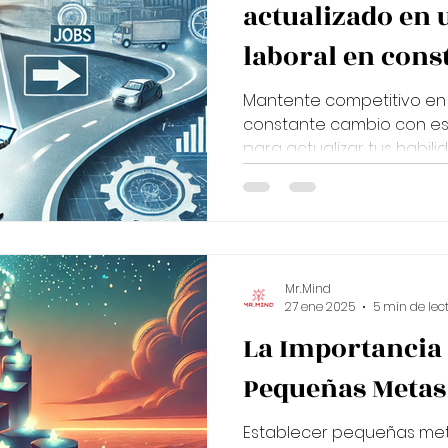
actualizado en
laboral en cons
Mantente competitivo en
constante cambio con es
para actualizar tus habil
Mr.Mind
27 ene 2025
5 min de lec
La Importancia 
Pequeñas Metas
Establecer pequeñas meta