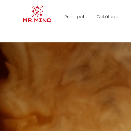
Principal
Catálogo
🚨 Fal