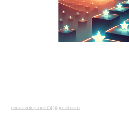
INFORMACIÓN DE CONTACTO
​mindevelopment14@gmail.com