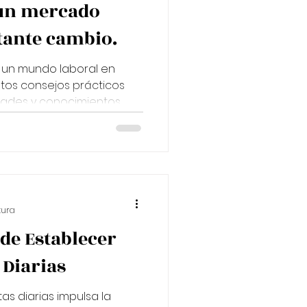
 un mercado
tante cambio.
 un mundo laboral en
tos consejos prácticos
idades y conocimientos.
tura
de Establecer
 Diarias
s diarias impulsa la