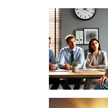
Estrategias para crecer profes
Mejora tus habilidades sociale
Mejora tu productividad y tiem