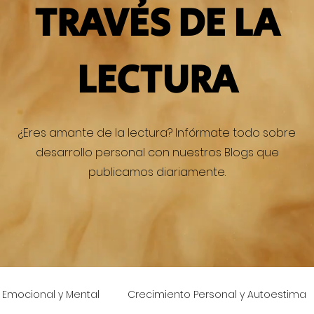
TRAVÉS DE LA
LECTURA
¿Eres amante de la lectura? Infórmate todo sobre
desarrollo personal con nuestros Blogs que
publicamos diariamente.
 Emocional y Mental
Crecimiento Personal y Autoestima