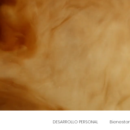
DESARROLLO PERSONAL
Bienestar