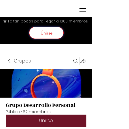
🚨 Faltan pocos para llegar a 1000 miembros
Únirse
Grupos
Grupo Desarrollo Personal
Público
·
62 miembros
Unirse